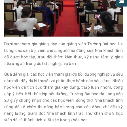
Dưới sự tham gia giảng dạy của giảng viên Trường Đại học Hạ
Long, các cán bộ, viên chức, người lao động của Nhà khách tỉnh
đã được học tập, trau dồi thêm kiến thức, kỹ năng tâm lý, giao
tiếp ứng xử trong du lịch; nghiệp vụ bàn...
Qua đánh giá, các học viên tham gia lớp bồi dưỡng nghiệp vụ đều
nắm bắt đầy đủ lý thuyết và phần thực hành các bài giảng. Nhiều
học viên đã tích cực tham gia xây dựng, thảo luận nhóm, đóng
góp ý kiến. Kết thúc lớp bồi dưỡng, Trường Đại học Hạ Long cấp
20 giấy chứng nhận cho các học viên; đồng thời Nhà khách tỉnh
cũng đã tổ chức thi nâng bậc lương cho các đồng chí đến kỳ
nâng lương, Giám đốc Nhà khách tỉnh trao Thư khen cho 8 học
viên đã có thành tích xuất sắc trong khóa học.