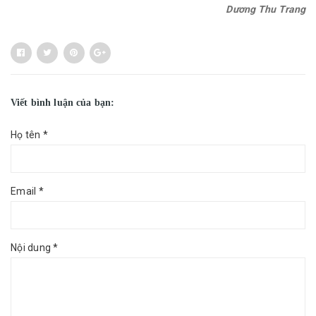
Dương Thu Trang
Viết bình luận của bạn:
Họ tên *
Email *
Nội dung *