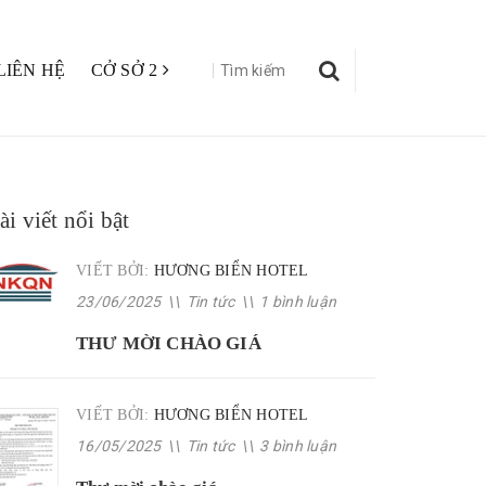
LIÊN HỆ
CỞ SỞ 2
ài viết nổi bật
VIẾT BỞI:
HƯƠNG BIỂN HOTEL
23/06/2025
\\
Tin tức
\\
1 bình luận
THƯ MỜI CHÀO GIÁ
VIẾT BỞI:
HƯƠNG BIỂN HOTEL
16/05/2025
\\
Tin tức
\\
3 bình luận