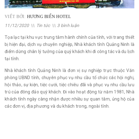
VIẾT BỞI:
HƯƠNG BIỂN HOTEL
11/12/2020
\\
Tin tức
\\
3 bình luận
Tọa lạc tại khu vực trung tâm hành chính của tỉnh, với trang thiết
bị hiện đại, dịch vụ chuyên nghiệp, Nhà khách tỉnh Quảng Ninh là
điểm dừng chân lý tưởng của quý khách khi đi công tác và du lịch
tại tỉnh.
Nhà khách tỉnh Quảng Ninh là đơn vị sự nghiệp trực thuộc Văn
phòng UBND tỉnh, chuyên phục vụ nhu cầu tổ chức các hội nghị,
hội thảo, sự kiện, tiệc cưới, tiệc chiêu đãi và phục vụ nhu cầu lưu
trú của đông đảo quý khách. Đi vào hoạt động từ năm 1981, Nhà
khách tỉnh ngày càng nhận được nhiều sự quan tâm, ủng hộ của
các đơn vị, địa phương và du khách trong, ngoài tỉnh.