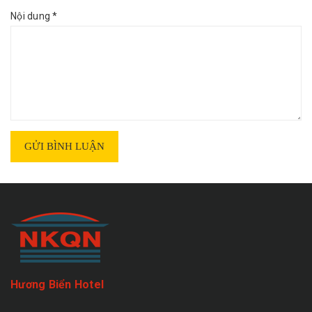
Nội dung *
GỬI BÌNH LUẬN
Hương Biển Hotel