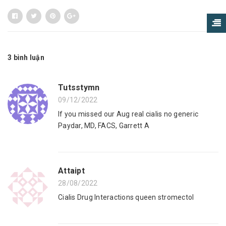
3 bình luận
Tutsstymn
09/12/2022
If you missed our Aug real cialis no generic
Paydar, MD, FACS, Garrett A
Attaipt
28/08/2022
Cialis Drug Interactions queen stromectol